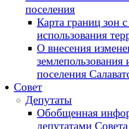
поселения
Карта границ зон 
использования терр
О внесения измене
землепользования 
поселения Салават
Совет
Депутаты
Обобщенная инфор
депутатами Совета