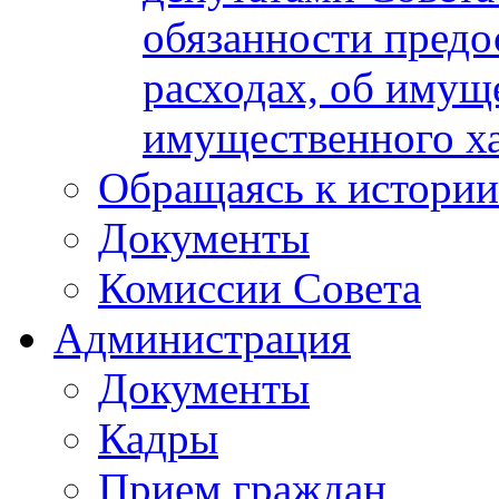
обязанности предос
расходах, об имуще
имущественного ха
Обращаясь к истории
Документы
Комиссии Совета
Администрация
Документы
Кадры
Прием граждан