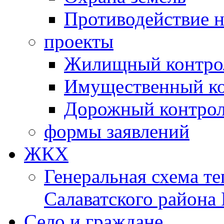
Противодействие 
проекты
Жилищный контро
Имущественный ко
Дорожный контро
формы заявлений
ЖКХ
Генеральная схема т
Салаватского района
Село и граждане