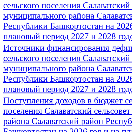
сельского поселения Салаватский
муниципального района Салаватс
Республики Башкортостан на 2026
плановый период 2027 и 2028 год
Источники финансирования дефи
сельского поселения Салаватский
муниципального района Салаватс
Республики Башкортостан на 2026
плановый период 2027 и 2028 год
Поступления доходов в бюджет се
поселения Салаватский сельсове
района Салаватский район Респу
Башкортостан на 2026 год и на п