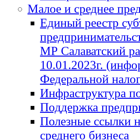
Малое и среднее пре
Единый реестр суб
предпринимательст
МР Салаватский ра
10.01.2023г. (инф
Федеральной нало
Инфраструктура п
Поддержка предпр
Полезные ссылки н
среднего бизнеса