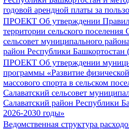
годовой арендной платы за польз
ПРОЕКТ Об утверждении Правил 
территории сельского поселения 
сельсовет муниципального район
район Республики Башкортостан (
ПРОЕКТ Об утверждении муниц
программы «Развитие физической
массового спорта в сельском пос
Салаватский сельсовет муниципа
Салаватский район Республики Б
2026-2030 годы»
Ведомственная структура расход