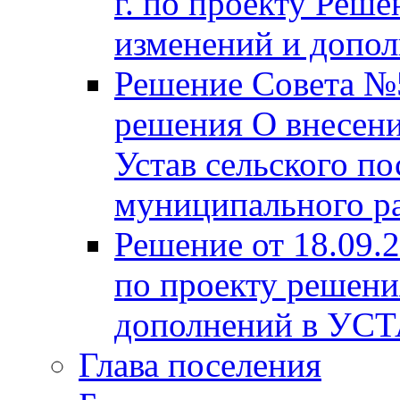
г. по проекту Реше
изменений и допо
Решение Совета №5
решения О внесени
Устав сельского по
муниципального ра
Решение от 18.09.
по проекту решени
дополнений в УС
Глава поселения