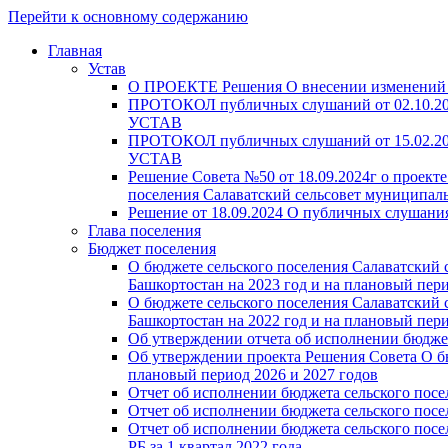
Перейти к основному содержанию
Главная
Устав
О ПРОЕКТЕ Решения О внесении изменений 
ПРОТОКОЛ публичных слушаний от 02.10.2024
УСТАВ
ПРОТОКОЛ публичных слушаний от 15.02.2023
УСТАВ
Решение Совета №50 от 18.09.2024г о проект
поселения Салаватский сельсовет муниципал
Решение от 18.09.2024 О публичных слушани
Глава поселения
Бюджет поселения
О бюджете сельского поселения Салаватский
Башкортостан на 2023 год и на плановый пери
О бюджете сельского поселения Салаватский
Башкортостан на 2022 год и на плановый пери
Об утверждении отчета об исполнении бюджета
Об утверждении проекта Решения Совета О бю
плановый период 2026 и 2027 годов
Отчет об исполнении бюджета сельского посел
Отчет об исполнении бюджета сельского посел
Отчет об исполнении бюджета сельского посе
РБ за 1 квартал 2022 года