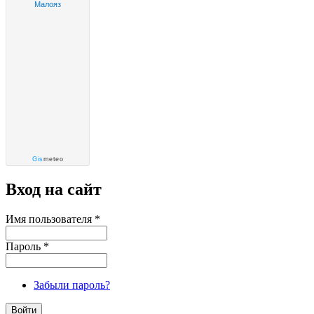
Малояз
Gis
meteo
Вход на сайт
Имя пользователя
*
Пароль
*
Забыли пароль?