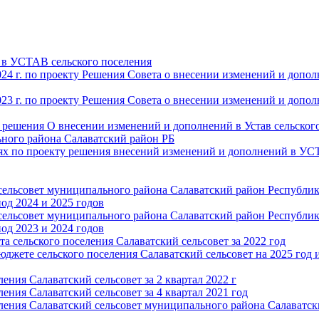
в УСТАВ сельского поселения
 г. по проекту Решения Совета о внесении изменений и допол
 г. по проекту Решения Совета о внесении изменений и допол
е решения О внесении изменений и дополнений в Устав сельског
ьного района Салаватский район РБ
ях по проекту решения внесений изменений и дополнений в У
 сельсовет муниципального района Салаватский район Республи
од 2024 и 2025 годов
 сельсовет муниципального района Салаватский район Республи
од 2023 и 2024 годов
 сельского поселения Салаватский сельсовет за 2022 год
джете сельского поселения Салаватский сельсовет на 2025 год 
ения Салаватский сельсовет за 2 квартал 2022 г
ения Салаватский сельсовет за 4 квартал 2021 год
ления Салаватский сельсовет муниципального района Салаватс