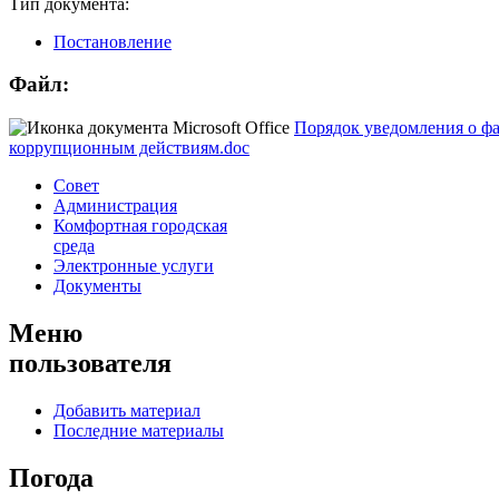
Тип документа:
Постановление
Файл:
Порядок уведомления о фа
коррупционным действиям.doc
Совет
Администрация
Комфортная городская
среда
Электронные услуги
Документы
Меню
пользователя
Добавить материал
Последние материалы
Погода