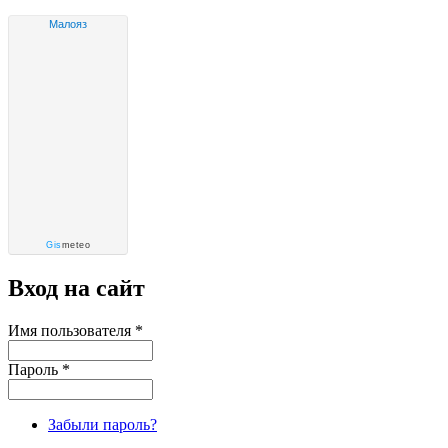
Малояз
Gis
meteo
Вход на сайт
Имя пользователя
*
Пароль
*
Забыли пароль?