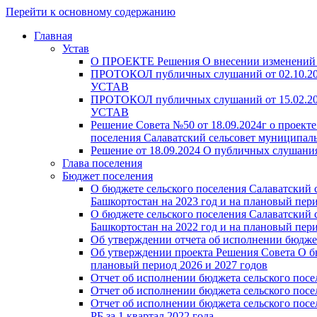
Перейти к основному содержанию
Главная
Устав
О ПРОЕКТЕ Решения О внесении изменений 
ПРОТОКОЛ публичных слушаний от 02.10.2024
УСТАВ
ПРОТОКОЛ публичных слушаний от 15.02.2023
УСТАВ
Решение Совета №50 от 18.09.2024г о проект
поселения Салаватский сельсовет муниципал
Решение от 18.09.2024 О публичных слушани
Глава поселения
Бюджет поселения
О бюджете сельского поселения Салаватский
Башкортостан на 2023 год и на плановый пери
О бюджете сельского поселения Салаватский
Башкортостан на 2022 год и на плановый пери
Об утверждении отчета об исполнении бюджета
Об утверждении проекта Решения Совета О бю
плановый период 2026 и 2027 годов
Отчет об исполнении бюджета сельского посел
Отчет об исполнении бюджета сельского посел
Отчет об исполнении бюджета сельского посе
РБ за 1 квартал 2022 года