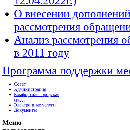
12.04.2022г.)
О внесении дополнений
рассмотрения обращен
Анализ рассмотрения 
в 2011 году
Программа поддержки мес
Совет
Администрация
Комфортная городская
среда
Электронные услуги
Документы
Меню