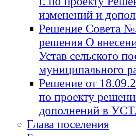
г. по проекту Реше
изменений и допо
Решение Совета №5
решения О внесени
Устав сельского по
муниципального ра
Решение от 18.09.
по проекту решени
дополнений в УС
Глава поселения