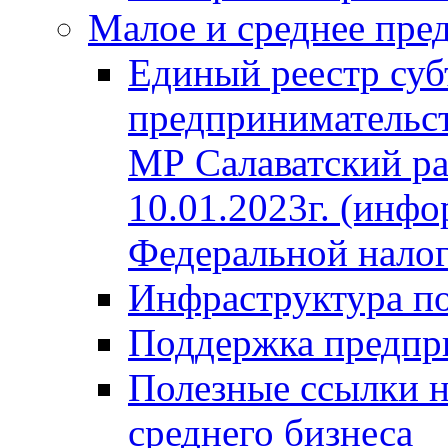
Малое и среднее пре
Единый реестр суб
предпринимательст
МР Салаватский ра
10.01.2023г. (инф
Федеральной нало
Инфраструктура п
Поддержка предпр
Полезные ссылки н
среднего бизнеса