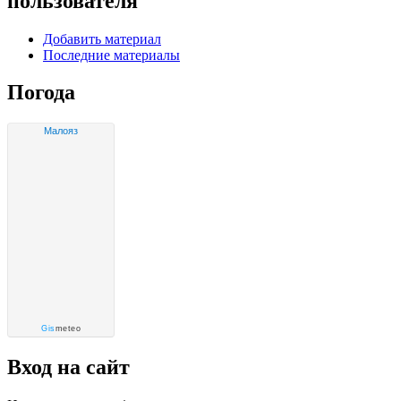
пользователя
Добавить материал
Последние материалы
Погода
Малояз
Gis
meteo
Вход на сайт