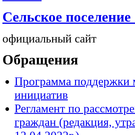
Cельское поселение
официальный сайт
Обращения
Программа поддержки 
инициатив
Регламент по рассмотр
граждан (редакция, утр