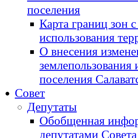
поселения
Карта границ зон 
использования терр
О внесения измене
землепользования 
поселения Салават
Совет
Депутаты
Обобщенная инфор
депутатами Совета