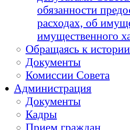
обязанности предос
расходах, об имуще
имущественного ха
Обращаясь к истории
Документы
Комиссии Совета
Администрация
Документы
Кадры
Прием граждан