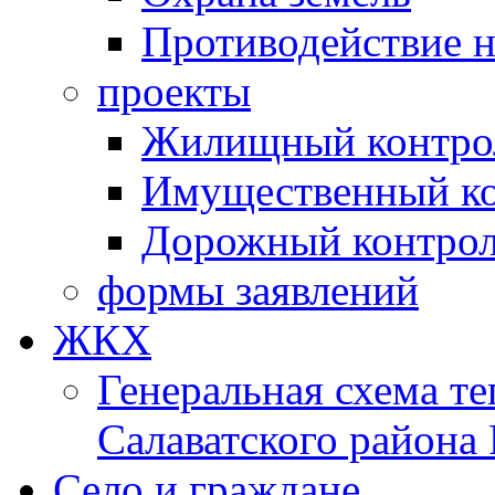
Противодействие 
проекты
Жилищный контро
Имущественный ко
Дорожный контро
формы заявлений
ЖКХ
Генеральная схема т
Салаватского района
Село и граждане