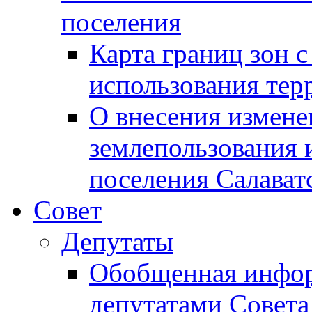
поселения
Карта границ зон 
использования терр
О внесения измене
землепользования 
поселения Салават
Совет
Депутаты
Обобщенная инфор
депутатами Совета