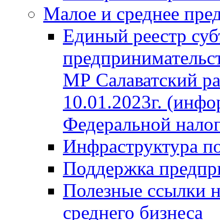
Малое и среднее пре
Единый реестр суб
предпринимательст
МР Салаватский ра
10.01.2023г. (инф
Федеральной нало
Инфраструктура п
Поддержка предпр
Полезные ссылки н
среднего бизнеса