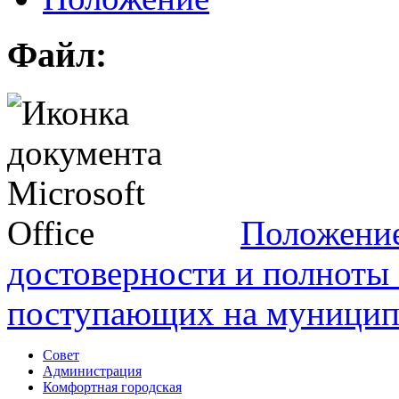
Файл:
Положение
достоверности и полноты 
поступающих на муницип
Совет
Администрация
Комфортная городская