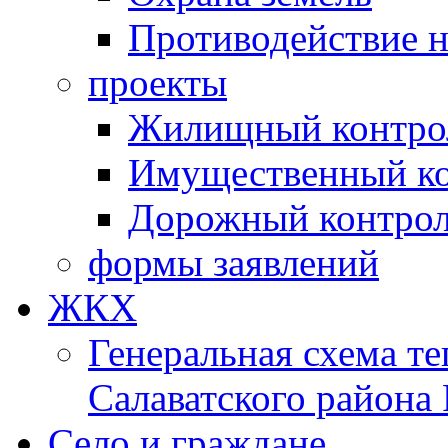
Противодействие 
проекты
Жилищный контро
Имущественный ко
Дорожный контро
формы заявлений
ЖКХ
Генеральная схема т
Салаватского района
Село и граждане