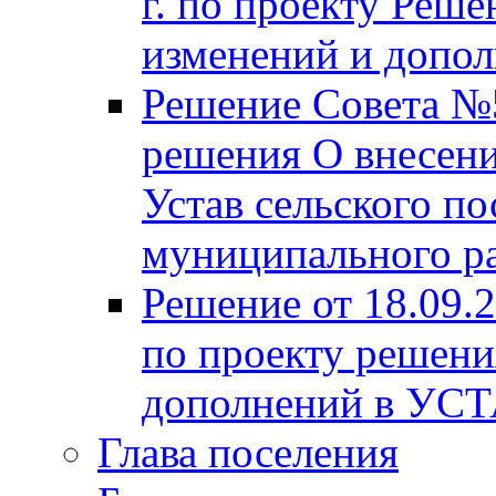
г. по проекту Реше
изменений и допо
Решение Совета №5
решения О внесени
Устав сельского по
муниципального ра
Решение от 18.09.
по проекту решени
дополнений в УС
Глава поселения