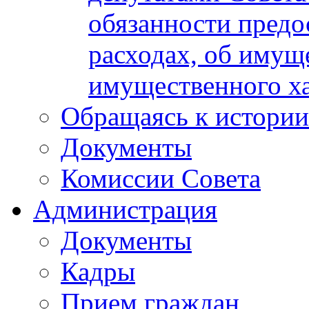
обязанности предос
расходах, об имуще
имущественного ха
Обращаясь к истории
Документы
Комиссии Совета
Администрация
Документы
Кадры
Прием граждан