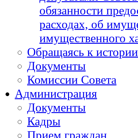
обязанности предос
расходах, об имуще
имущественного ха
Обращаясь к истории
Документы
Комиссии Совета
Администрация
Документы
Кадры
Прием граждан