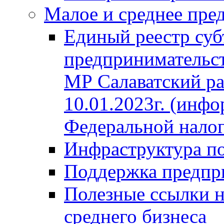
Малое и среднее пре
Единый реестр суб
предпринимательст
МР Салаватский ра
10.01.2023г. (инф
Федеральной нало
Инфраструктура п
Поддержка предпр
Полезные ссылки н
среднего бизнеса