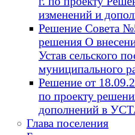
г. по проекту Реше
изменений и допо
Решение Совета №5
решения О внесени
Устав сельского по
муниципального ра
Решение от 18.09.
по проекту решени
дополнений в УС
Глава поселения