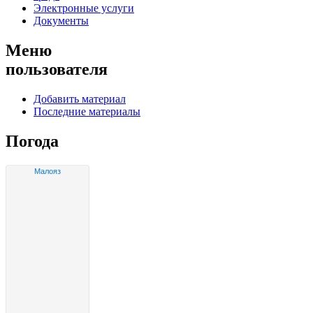
Электронные услуги
Документы
Меню
пользователя
Добавить материал
Последние материалы
Погода
Малояз