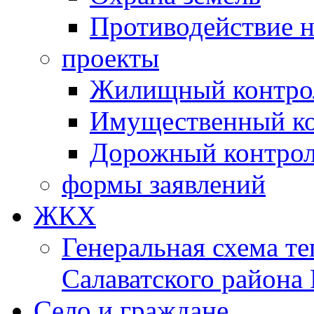
Противодействие 
проекты
Жилищный контро
Имущественный ко
Дорожный контро
формы заявлений
ЖКХ
Генеральная схема т
Салаватского района
Село и граждане