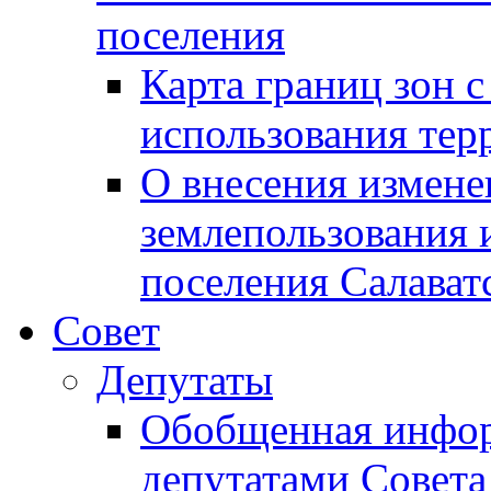
поселения
Карта границ зон 
использования терр
О внесения измене
землепользования 
поселения Салават
Совет
Депутаты
Обобщенная инфор
депутатами Совета