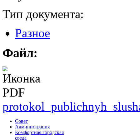
Тип документа:
Разное
Файл:
protokol_publichnyh_slush
Совет
Администрация
Комфортная городская
среда