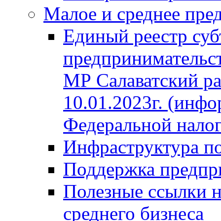
Малое и среднее пре
Единый реестр суб
предпринимательст
МР Салаватский ра
10.01.2023г. (инф
Федеральной нало
Инфраструктура п
Поддержка предпр
Полезные ссылки н
среднего бизнеса