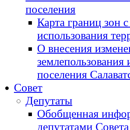
поселения
Карта границ зон 
использования терр
О внесения измене
землепользования 
поселения Салават
Совет
Депутаты
Обобщенная инфор
депутатами Совета