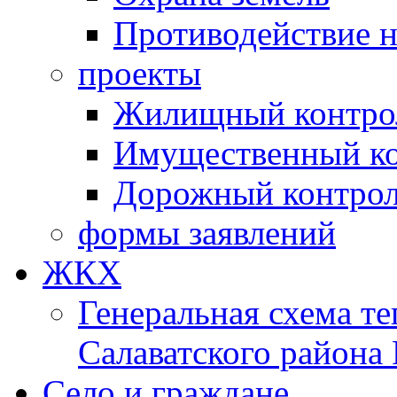
Противодействие 
проекты
Жилищный контро
Имущественный ко
Дорожный контро
формы заявлений
ЖКХ
Генеральная схема т
Салаватского района
Село и граждане