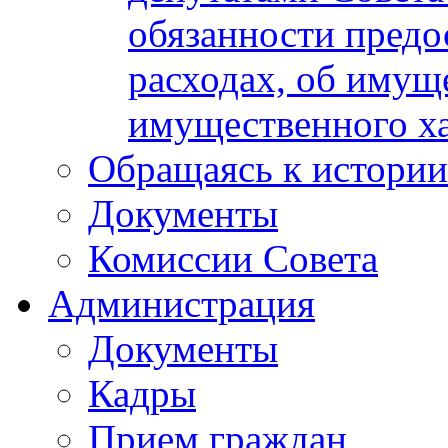
обязанности предос
расходах, об имуще
имущественного ха
Обращаясь к истории
Документы
Комиссии Совета
Администрация
Документы
Кадры
Прием граждан