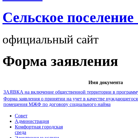
Cельское поселение
официальный сайт
Форма заявления
Имя документа
ЗАЯВКА на включение общественной территории в программ
Форма заявления о принятии на учет в качестве нуждающегос
помещения МЖФ по договору социального найма
Совет
Администрация
Комфортная городская
среда
Электронные услуги