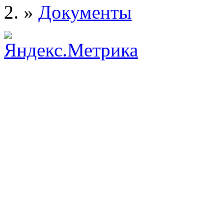
»
Документы