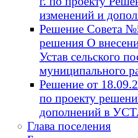
г. по проекту Реше
изменений и допо
Решение Совета №5
решения О внесени
Устав сельского по
муниципального ра
Решение от 18.09.
по проекту решени
дополнений в УС
Глава поселения